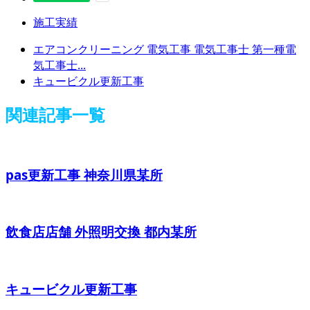
施工実績
エアコンクリーニング 電気工事 電気工事士 第一種電
気工事士...
キュービクル更新工事
関連記事一覧
pas更新工事 神奈川県某所
飲食店店舗 外照明交換 都内某所
キュービクル更新工事