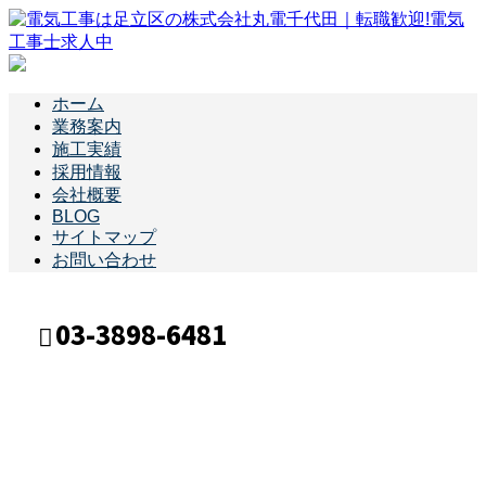
ホーム
業務案内
施工実績
採用情報
会社概要
BLOG
サイトマップ
お問い合わせ
03-3898-6481
施工実績
メールフォーム