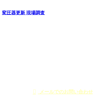
変圧器更新 現場調査
CONTACT
電話でのお問い合わせ
03-3898-6481
東京都足立区の株
式会社丸電千代田
受付時間／9：00～17：00
メールでのお問い合わせ