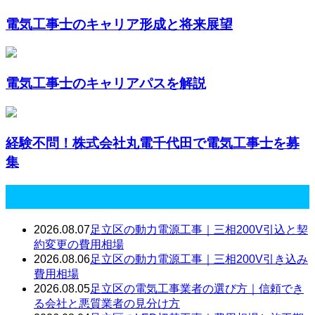
電気工事士のキャリア形成と将来展望
電気工事士のキャリアパスを解説
経験不問！株式会社丸電千代田で電気工事士を募
集
最近の投稿
2026.08.07
足立区の動力電源工事｜三相200V引込と契
約変更の費用相場
2026.08.06
足立区の動力電源工事｜三相200V引き込み
費用相場
2026.08.05
足立区の電気工事業者の選び方｜信頼でき
る会社と悪質業者の見分け方