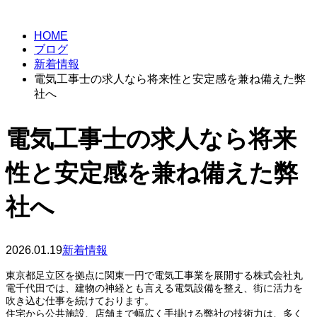
BLOG
HOME
ブログ
新着情報
電気工事士の求人なら将来性と安定感を兼ね備えた弊
社へ
電気工事士の求人なら将来
性と安定感を兼ね備えた弊
社へ
2026.01.19
新着情報
東京都足立区を拠点に関東一円で電気工事業を展開する株式会社丸
電千代田では、建物の神経とも言える電気設備を整え、街に活力を
吹き込む仕事を続けております。
住宅から公共施設、店舗まで幅広く手掛ける弊社の技術力は、多く