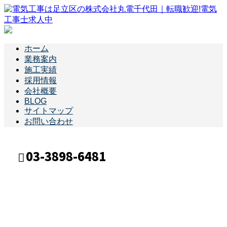
ホーム
業務案内
施工実績
採用情報
会社概要
BLOG
サイトマップ
お問い合わせ
03-3898-6481
ブログ
メールフォーム