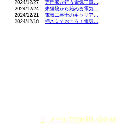
2024/12/27
専門家が行う電気工事…
2024/12/24
未経験から始める電気…
2024/12/21
電気工事士のキャリア…
2024/12/18
押さえておこう！電気…
CONTACT
電話でのお問い合わせ
03-3898-6481
東京都足立区の株
式会社丸電千代田
受付時間／9：00～17：00
メールでのお問い合わせ