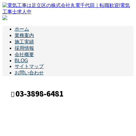
ホーム
業務案内
施工実績
採用情報
会社概要
BLOG
サイトマップ
お問い合わせ
03-3898-6481
ブログ
メールフォーム