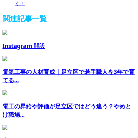
く！
関連記事一覧
Instagram 開設
電気工事の人材育成｜足立区で若手職人を3年で育
てる...
電工の昇給や評価が足立区ではどう違う？やめと
け職場...