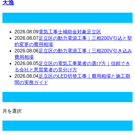
大漁
最近の投稿
2026.08.09
電気工事士補助金対象足立区
2026.08.07
足立区の動力電源工事｜三相200V引込と契
約変更の費用相場
2026.08.06
足立区の動力電源工事｜三相200V引き込み
費用相場
2026.08.05
足立区の電気工事業者の選び方｜信頼でき
る会社と悪質業者の見分け方
2026.08.04
足立区のLED切替工事｜費用相場と施工期
間の実務ガイド
月別アーカイブ
月を選択
カテゴリー