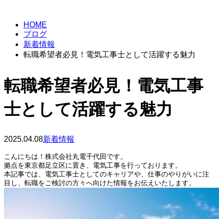
BLOG
HOME
ブログ
新着情報
転職希望者必見！電気工事士として活躍する魅力
転職希望者必見！電気工事
士として活躍する魅力
2025.04.08
新着情報
こんにちは！株式会社丸電千代田です。
拠点を東京都足立区に置き、電気工事を行っております。
本記事では、電気工事士としてのキャリアや、仕事のやりがいに注
目し、転職をご検討の方々へ向けた情報をお伝えいたします。