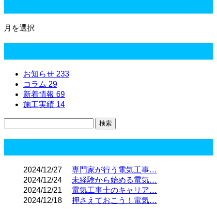
月別アーカイブ
月を選択
カテゴリー
お知らせ
233
コラム
29
新着情報
69
施工実績
14
コラム
2024/12/27
専門家が行う電気工事…
2024/12/24
未経験から始める電気…
2024/12/21
電気工事士のキャリア…
2024/12/18
押さえておこう！電気…