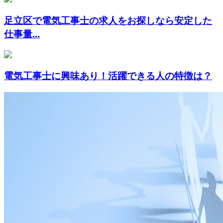
足立区で電気工事士の求人をお探しなら安定した
仕事量...
電気工事士に興味あり！活躍できる人の特徴は？