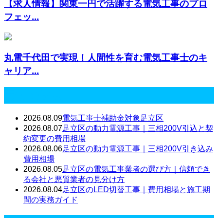
【求人情報】関東一円で活躍する電気工事のプロ
フェッ...
丸電千代田で実現！人間性を育む電気工事士のキ
ャリア...
最近の投稿
2026.08.09
電気工事士補助金対象足立区
2026.08.07
足立区の動力電源工事｜三相200V引込と契
約変更の費用相場
2026.08.06
足立区の動力電源工事｜三相200V引き込み
費用相場
2026.08.05
足立区の電気工事業者の選び方｜信頼でき
る会社と悪質業者の見分け方
2026.08.04
足立区のLED切替工事｜費用相場と施工期
間の実務ガイド