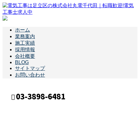
ホーム
業務案内
施工実績
採用情報
会社概要
BLOG
サイトマップ
お問い合わせ
03-3898-6481
ブログ
メールフォーム